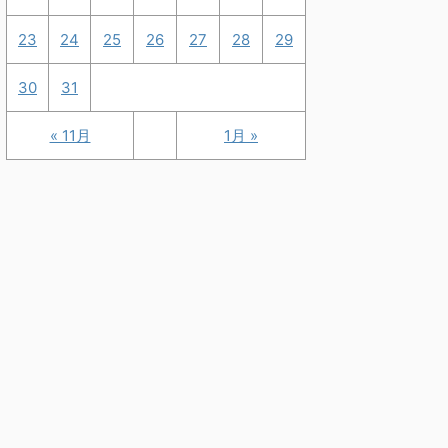
23
24
25
26
27
28
29
30
31
« 11月
1月 »