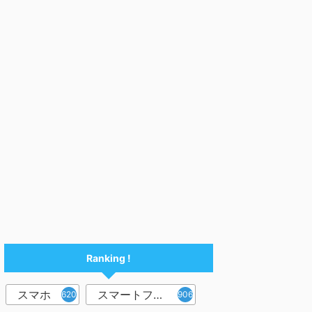
Ranking !
スマホ
スマートフォン
6202
906