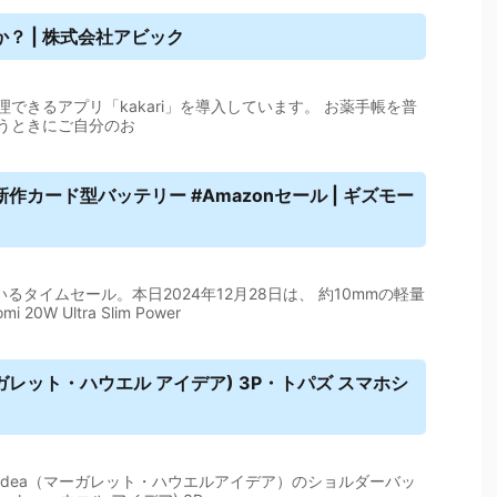
？ | 株式会社アビック
できるアプリ「kakari」を導入しています。 お薬手帳を普
うときにご自分のお
カード型バッテリー #Amazonセール | ギズモー
るタイムセール。本日2024年12月28日は、 約10mmの軽量
W Ultra Slim Power
(マーガレット・ハウエル アイデア) 3P・トパズ
スマホ
シ
ELL idea（マーガレット・ハウエルアイデア）のショルダーバッ