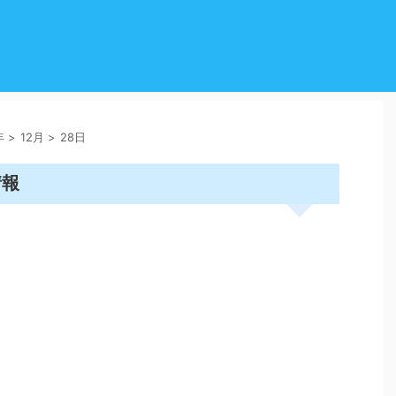
年
>
12月
>
28日
情報