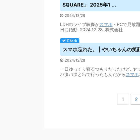
SQUARE」 2025年1 ...
2024/12/28
LDHのライブ映像が
スマホ
・PCで見放題に
日に始動. 2024.12.28. 株式会社
スマホ
忘れた。 | やいちゃんの
2024/12/28
一日ゆっくり寝るつもりだったけど. ヤ
バタバタと出て行ったもんだから
スマホ
1
2