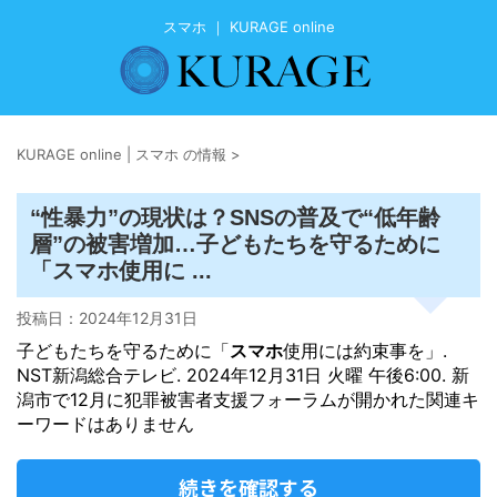
スマホ ｜ KURAGE online
KURAGE online | スマホ の情報
>
“性暴力”の現状は？SNSの普及で“低年齢
層”の被害増加…子どもたちを守るために
スマホ
「
使用に ...
投稿日：
2024年12月31日
子どもたちを守るために「
スマホ
使用には約束事を」.
NST新潟総合テレビ. 2024年12月31日 火曜 午後6:00. 新
潟市で12月に犯罪被害者支援フォーラムが開かれた関連キ
ーワードはありません
続きを確認する