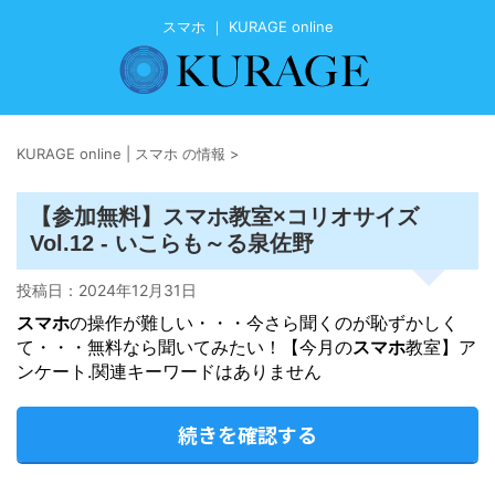
スマホ ｜ KURAGE online
KURAGE online | スマホ の情報
>
スマホ
【参加無料】
教室×コリオサイズ
Vol.12 - いこらも～る泉佐野
投稿日：
2024年12月31日
スマホ
の操作が難しい・・・今さら聞くのが恥ずかしく
て・・・無料なら聞いてみたい！【今月の
スマホ
教室】ア
ンケート.関連キーワードはありません
続きを確認する