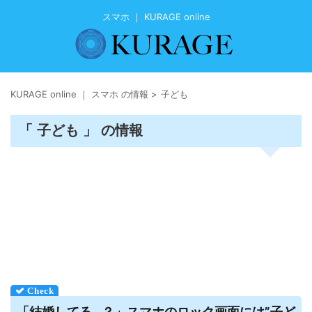
スマホ ｜ KURAGE online
KURAGE online ｜ スマホ の情報
>
子ども
「 子ども 」 の情報
「結婚してる…？」
スマホ
のロック画面には”子ど